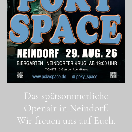
Das spätsommerliche
Openair in Neindorf.
Wir freuen uns auf Euch.